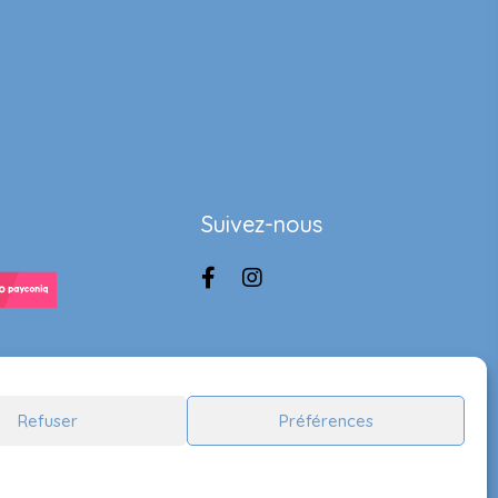
Suivez-nous
Refuser
Préférences
Handcrafted by
Lady Ace Branding