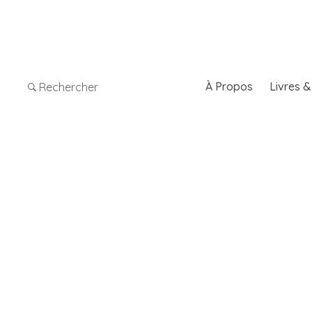
À Propos
Livres 
Rechercher