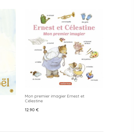
Mon premier imagier Ernest et
Célestine
12.90
€