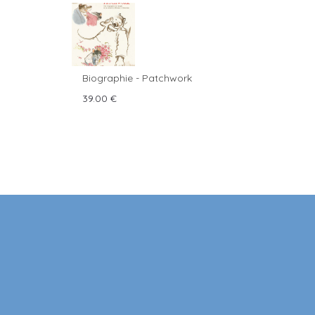
Biographie - Patchwork
39.00
€