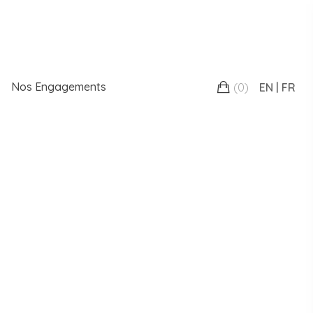
Nos Engagements
(
0
)
EN
FR