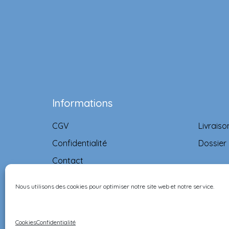
Informations
CGV
Livraiso
Confidentialité
Dossier
Contact
Nous utilisons des cookies pour optimiser notre site web et notre service.
©Ernest & Célestine all rights reserved.
Cookies
Confidentialité