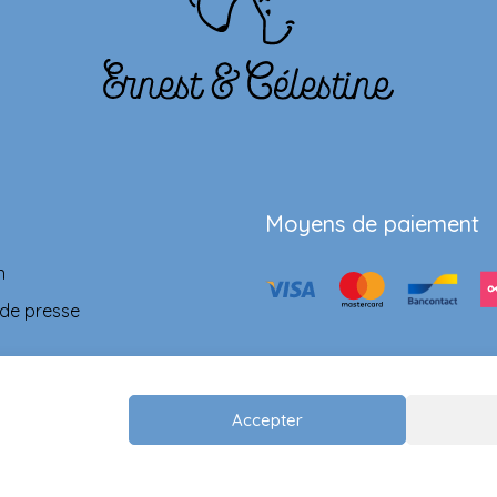
Moyens de paiement
n
 de presse
Accepter