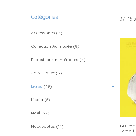
Catégories
37–
45
s
Accessoires
(2)
Collection Au musée
(8)
Expositions numériques
(4)
Jeux - jouet
(3)
Livres
(49)
Média
(6)
Noel
(27)
Les imag
Nouveautés
(11)
Tome 1 