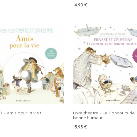
14.90
€
 – Amis pour la vie !
Livre théâtre – Le Concours de
bonne humeur
15.95
€