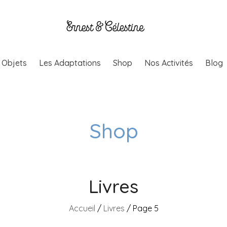
& Objets
Les Adaptations
Shop
Nos Activités
Blog
Shop
Livres
Accueil
/
Livres
/ Page 5