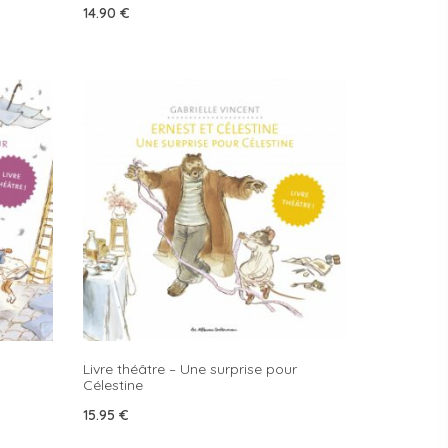
14.90
€
Livre théâtre – Une surprise pour
Célestine
15.95
€