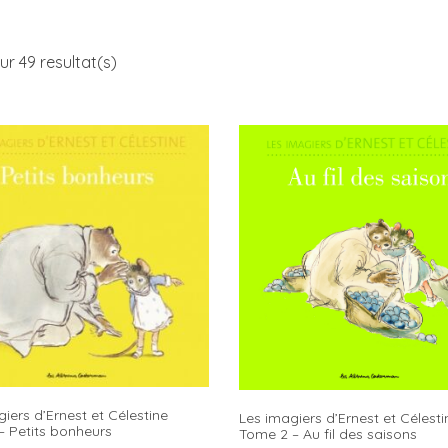
ur 49 resultat(s)
iers d’Ernest et Célestine
Les imagiers d’Ernest et Célesti
– Petits bonheurs
Tome 2 – Au fil des saisons