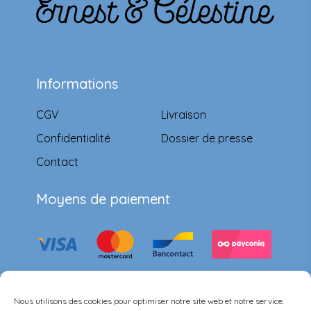
Informations
CGV
Livraison
Confidentialité
Dossier de presse
Contact
Moyens de paiement
Suivez-nous
Nous utilisons des cookies pour optimiser notre site web et notre service.