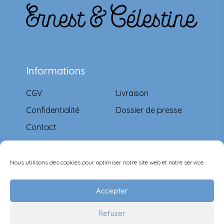
Informations
CGV
Livraison
Confidentialité
Dossier de presse
Contact
Moyens de paiement
Nous utilisons des cookies pour optimiser notre site web et notre service.
Accepter
Refuser
Suivez-nous