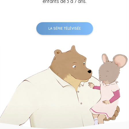
enfants de 3 à 7 ans.
LA SÉRIE TÉLÉVISÉE