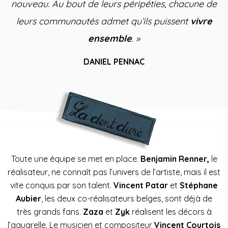
nouveau. Au bout de leurs péripéties, chacune de
leurs communautés admet qu’ils puissent
vivre
ensemble
. »
DANIEL PENNAC
Toute une équipe se met en place.
Benjamin Renner,
le
réalisateur, ne connaît pas l’univers de l’artiste, mais il est
vite conquis par son talent.
Vincent Patar
et
Stéphane
Aubier
, les deux co-réalisateurs belges, sont déjà de
très grands fans.
Zaza
et
Zyk
réalisent les décors à
l’aquarelle. Le musicien et compositeur
Vincent Courtois