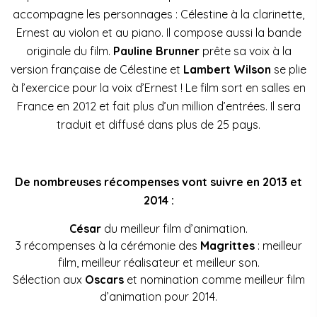
accompagne les personnages : Célestine à la clarinette,
Ernest au violon et au piano. Il compose aussi la bande
originale du film.
Pauline Brunner
prête sa voix à la
version française de Célestine et
Lambert Wilson
se plie
à l’exercice pour la voix d’Ernest ! Le film sort en salles en
France en 2012 et fait plus d’un million d’entrées. Il sera
traduit et diffusé dans plus de 25 pays.
De nombreuses récompenses vont suivre en 2013 et
2014 :
César
du meilleur film d’animation.
3 récompenses à la cérémonie des
Magrittes
: meilleur
film, meilleur réalisateur et meilleur son.
Sélection aux
Oscars
et nomination comme meilleur film
d’animation pour 2014.