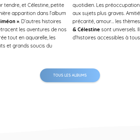
 tendre, et Célestine, petite
quotidien. Les préoccupation
emière apparition dans l’album
aux sujets plus graves. Amitié
Siméon »
. D’autres histoires
précarité, amour… les thèmes 
retracent les aventures de nos
& Célestine
sont universels. I
rée tout en aquarelle, les
d’histoires accessibles à tous 
its et grands soucis du
TOUS LES ALBUMS