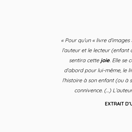
« Pour qu’un « livre d’images
l’auteur et le lecteur (enfant o
sentira cette
joie
. Elle se
d’abord pour lui-même, le l
l’histoire à son enfant (ou à 
connivence. (…) L’auteur
EXTRAIT D’