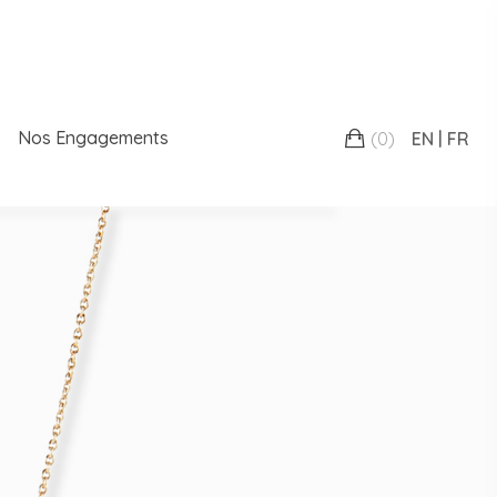
Nos Engagements
(
0
)
EN
FR