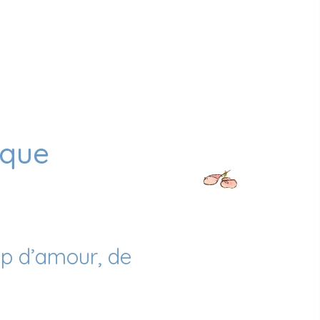
ique
up d’amour, de