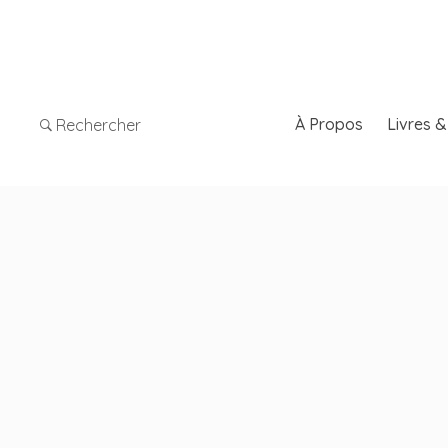
À Propos
Livres 
Rechercher