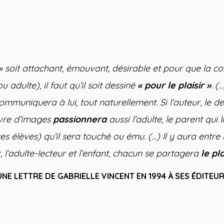
 » soit attachant, émouvant, désirable et pour que la c
u adulte), il faut qu’il soit dessiné
« pour le plaisir »
. (
 communiquera à lui, tout naturellement. Si l’auteur, le d
ivre d’images
passionnera
aussi l’adulte, le parent qui
ses élèves) qu’il sera touché ou ému. (…) Il y aura entre l
, l’adulte-lecteur et l’enfant, chacun se partagera
le pla
UNE LETTRE DE GABRIELLE VINCENT EN 1994 À SES ÉDITEU