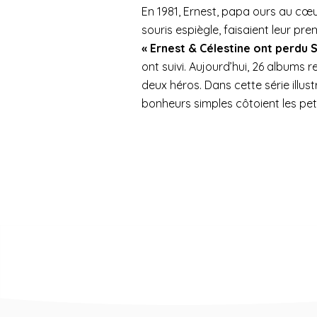
En 1981, Ernest, papa ours au cœur
souris espiègle, faisaient leur pr
« Ernest & Célestine ont perdu 
ont suivi. Aujourd’hui, 26 albums 
deux héros. Dans cette série illust
bonheurs simples côtoient les pet