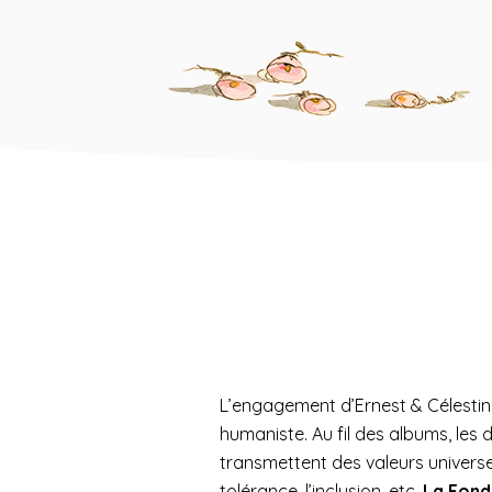
L’engagement d’Ernest & Célesti
humaniste. Au fil des albums, le
transmettent des valeurs universe
tolérance, l’inclusion, etc.
La Fond