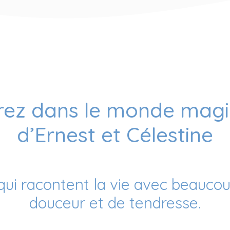
rez dans le monde mag
d’Ernest et Célestine
 qui racontent la vie avec beauco
douceur et de tendresse.