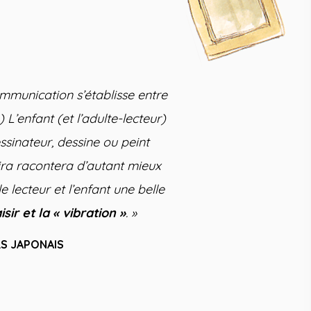
ommunication s’établisse entre
…) L’enfant (et l’adulte-lecteur)
essinateur, dessine ou peint
 lira racontera d’autant mieux
e lecteur et l’enfant une belle
isir et la « vibration »
. »
RS JAPONAIS