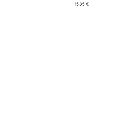
15.95
€