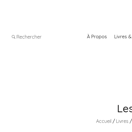
À Propos
Livres 
Rechercher
Le
Accueil
/
Livres