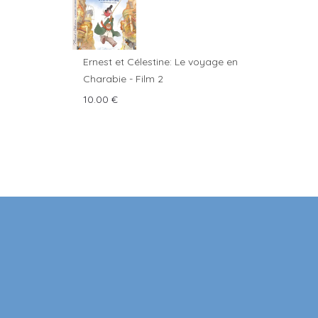
Ernest et Célestine: Le voyage en
Charabie - Film 2
10.00
€