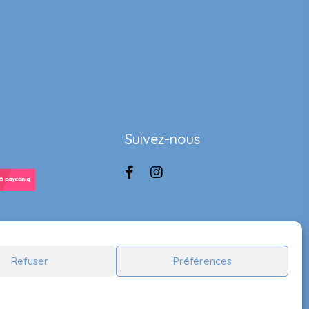
Suivez-nous
Refuser
Préférences
Handcrafted by
Lady Ace Branding