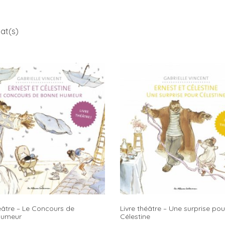
tat(s)
héâtre – Le Concours de
Livre théâtre – Une surprise pou
humeur
Célestine