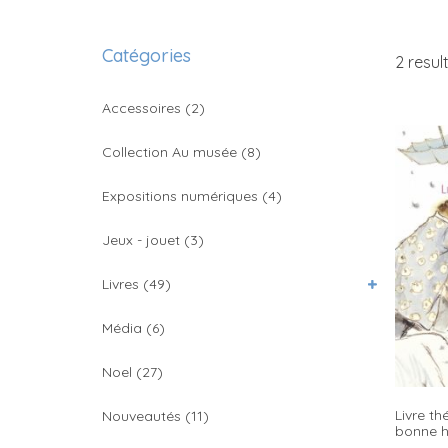
Catégories
2 resul
Accessoires
(2)
Collection Au musée
(8)
Expositions numériques
(4)
Jeux - jouet
(3)
Livres
(49)
Média
(6)
Noel
(27)
Livre t
Nouveautés
(11)
bonne 