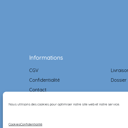
Informations
CGV
Livraiso
Confidentialité
Dossier
Contact
Nous utilisons des cookies pour optimiser notre site web et notre service.
©Ernest & Célestine all rights reserved.
Cookies
Confidentialité