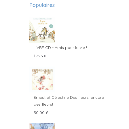
Populaires
LIVRE CD - Amis pour la vie !
19.95
€
Ernest et Célestine Des fleurs, encore
des fleurs!
30.00
€