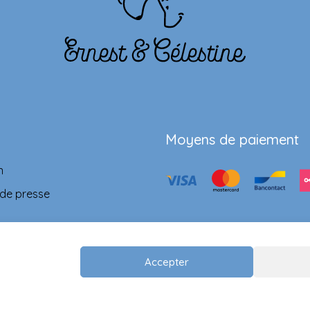
Moyens de paiement
n
 de presse
Accepter