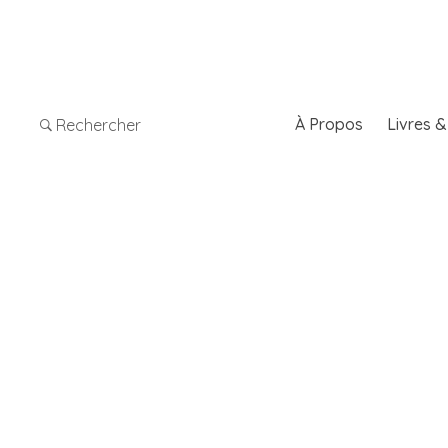
À Propos
Livres 
Rechercher