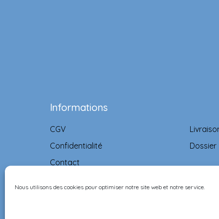
Informations
CGV
Livraiso
Confidentialité
Dossier
Contact
Nous utilisons des cookies pour optimiser notre site web et notre service.
©Ernest & Célestine all rights reserved.