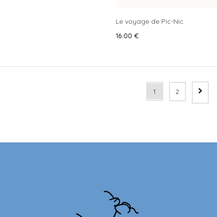
Le voyage de Pic-Nic
16.00
€
1
2