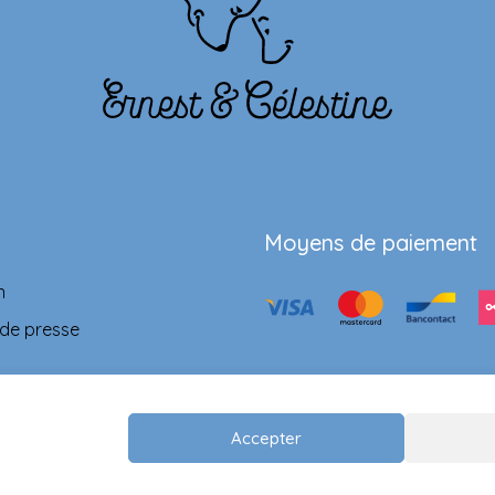
Moyens de paiement
n
 de presse
Accepter