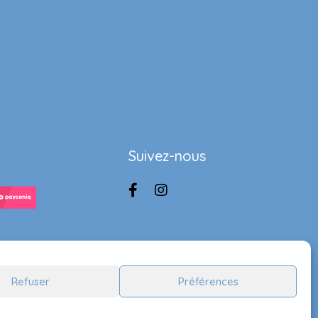
Suivez-nous
Refuser
Préférences
Handcrafted by
Lady Ace Branding