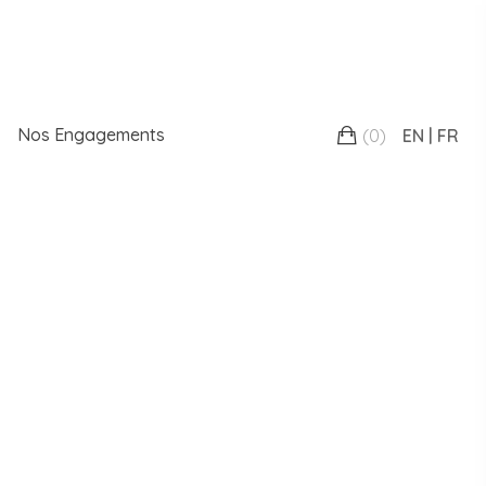
Nos Engagements
(
0
)
EN
FR