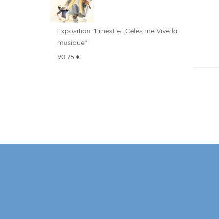
Exposition "Ernest et Célestine Vive la
musique"
90.75
€