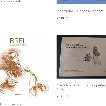
eur des chats
Biographie – Gabrielle Vincent
25.00
€
Brel – Moi je t’offrirai des perle
pluie
20.00
€
dition prestige