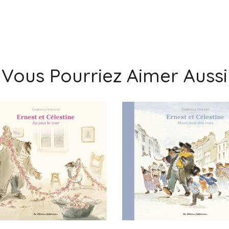
Vous Pourriez Aimer Aussi