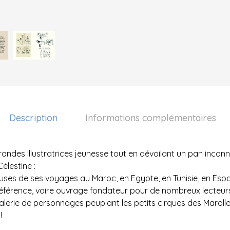
Description
Informations complémentaires
 grandes illustratrices jeunesse tout en dévoilant un pan inco
élestine :
ses de ses voyages au Maroc, en Egypte, en Tunisie, en Espag
référence, voire ouvrage fondateur pour de nombreux lecteurs 
, galerie de personnages peuplant les petits cirques des Marol
!