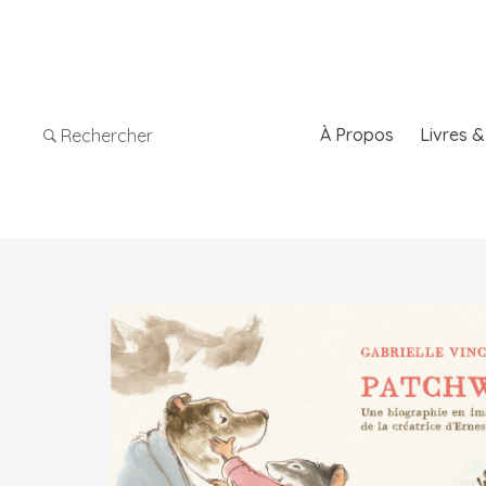
À Propos
Livres 
Rechercher