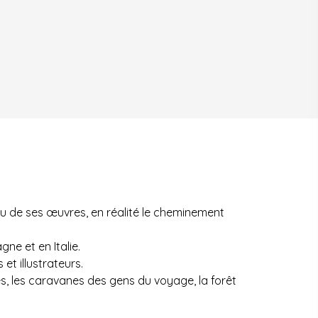
nnu de ses œuvres, en réalité le cheminement
ne et en Italie.
et illustrateurs.
les, les caravanes des gens du voyage, la forêt