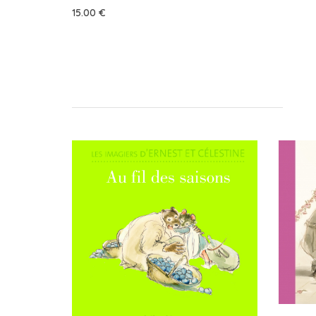
15.00
€