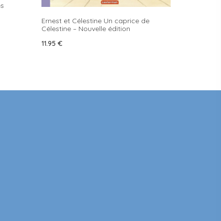
es
Ernest et Célestine Un caprice de
Célestine – Nouvelle édition
11.95
€