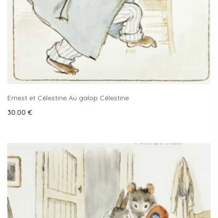
Ernest et Célestine Au galop Célestine
30.00
€