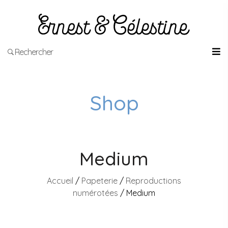
Rechercher
Shop
Medium
Accueil
/
Papeterie
/
Reproductions
numérotées
/ Medium