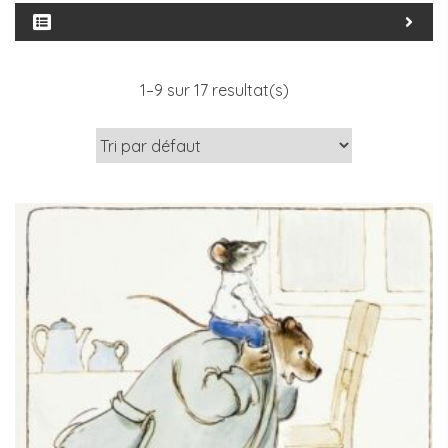
1–
9
sur 17 resultat(s)