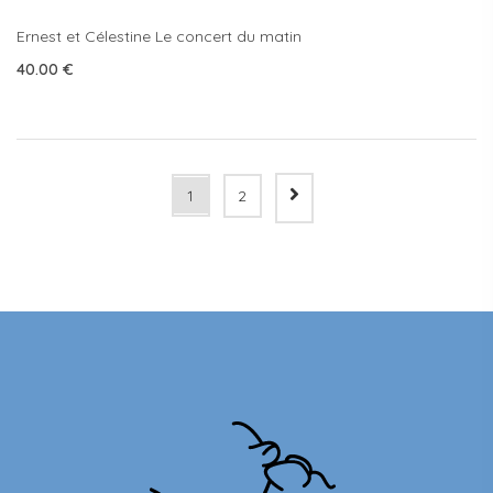
Ernest et Célestine Le concert du matin
40.00
€
1
2