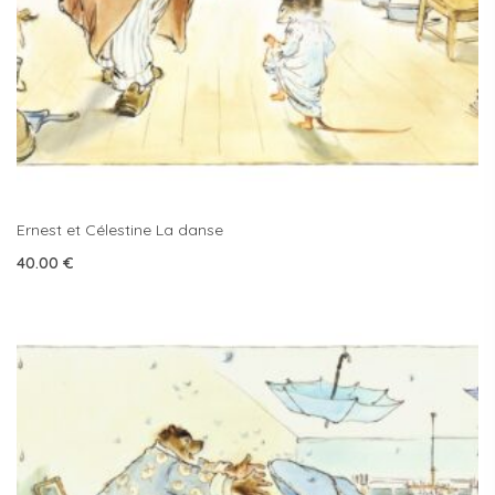
Ernest et Célestine La danse
40.00
€