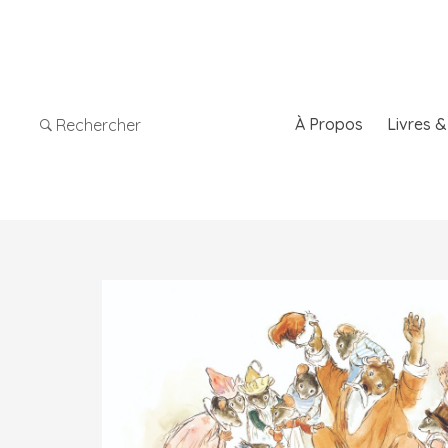
À Propos
Livres 
Rechercher