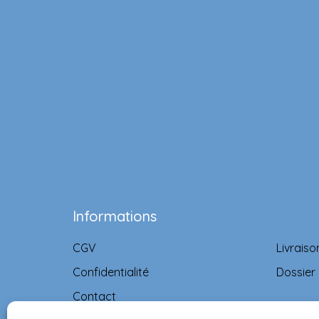
Informations
CGV
Livraiso
Confidentialité
Dossier
Contact