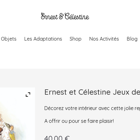
& Objets
Les Adaptations
Shop
Nos Activités
Blog
Ernest et Célestine Jeux d
Décorez votre intérieur avec cette jolie 
A offrir ou pour se faire plaisir!
40.00
€