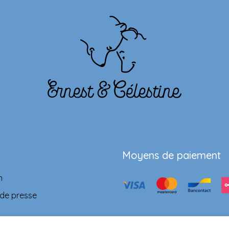
Moyens de paiement
n
 de presse