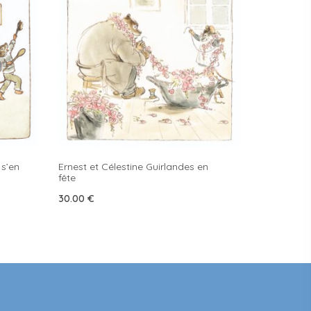
 s’en
Ernest et Célestine Guirlandes en
fête
30.00
€