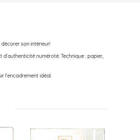
 décorer son intérieur!
at d’authenticité numéroté. Technique : papier,
sir l’encadrement idéal.