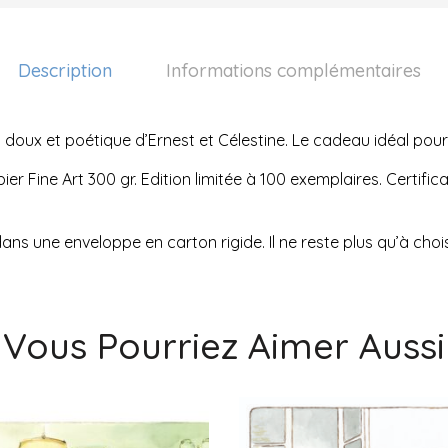
Description
Informations complémentaires
 doux et poétique d’Ernest et Célestine. Le cadeau idéal pour
er Fine Art 300 gr. Edition limitée à 100 exemplaires. Certific
t dans une enveloppe en carton rigide. Il ne reste plus qu’à choi
Vous Pourriez Aimer Aussi