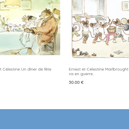
t Célestine Un dîner de fête
Ernest et Célestine Marlbrought
va en guerre…
30.00
€