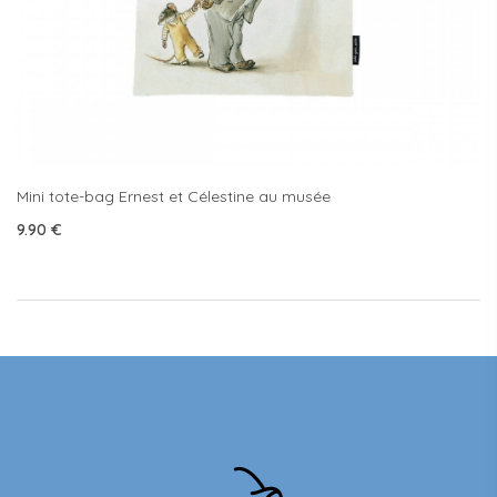
Mini tote-bag Ernest et Célestine au musée
9.90
€