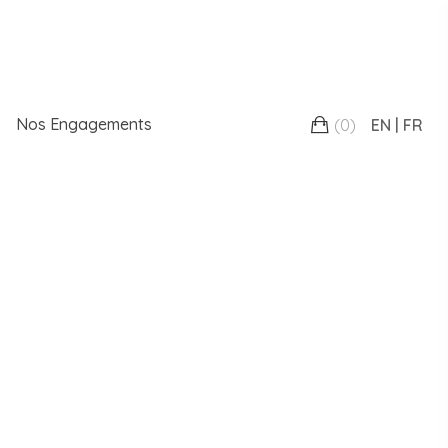
Nos Engagements
(
0
)
EN
FR