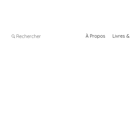
À Propos
Livres 
Rechercher