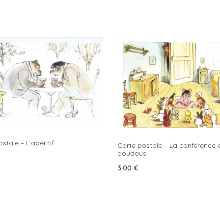
stale – L’apéritif
Carte postale – La conférence 
doudous
3.00
€