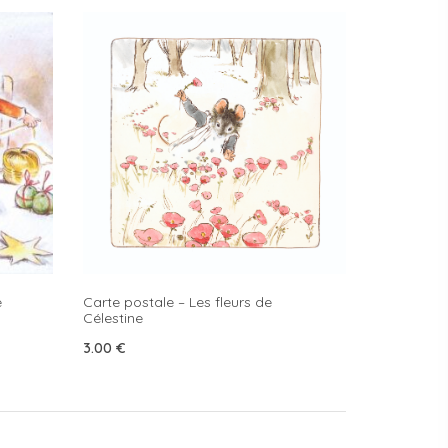
Carte postale – Les fleurs de
e
Célestine
3.00
€