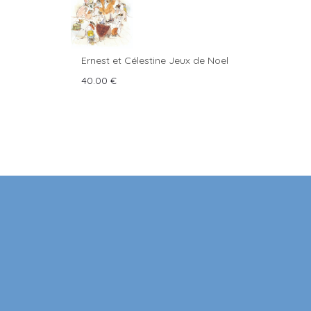
Ernest et Célestine Jeux de Noel
40.00
€