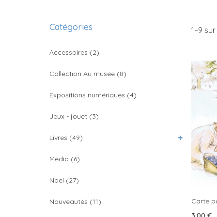
Catégories
1–
9
sur 
Accessoires
(2)
Collection Au musée
(8)
Expositions numériques
(4)
Jeux - jouet
(3)
Livres
(49)
Média
(6)
Noel
(27)
Carte po
Nouveautés
(11)
3.00
€