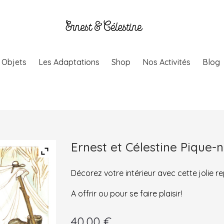
& Objets
Les Adaptations
Shop
Nos Activités
Blog
Ernest et Célestine Pique-
Décorez votre intérieur avec cette jolie 
A offrir ou pour se faire plaisir!
40.00
€