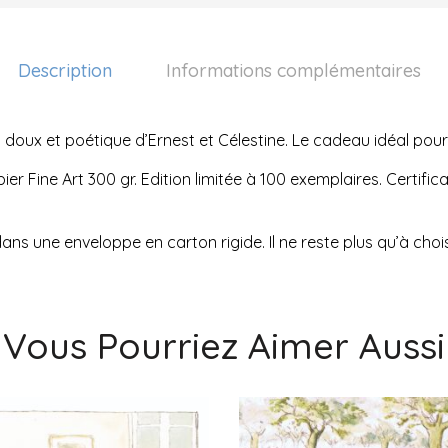
Description
Informations complémentaires
 doux et poétique d’Ernest et Célestine. Le cadeau idéal pour
er Fine Art 300 gr. Edition limitée à 100 exemplaires. Certific
t dans une enveloppe en carton rigide. Il ne reste plus qu’à choi
Vous Pourriez Aimer Aussi