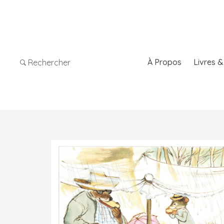
À Propos
Livres 
Rechercher