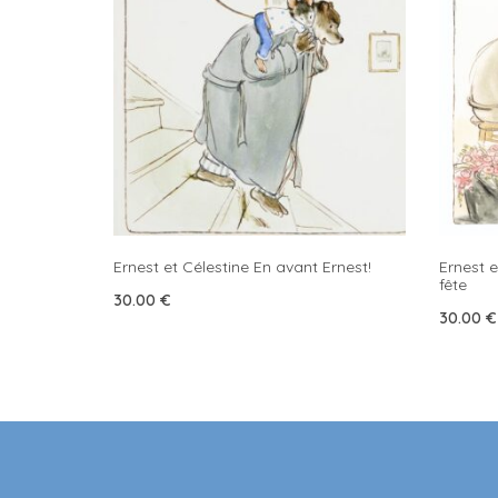
Ernest et Célestine En avant Ernest!
Ernest e
fête
30.00
€
30.00
€