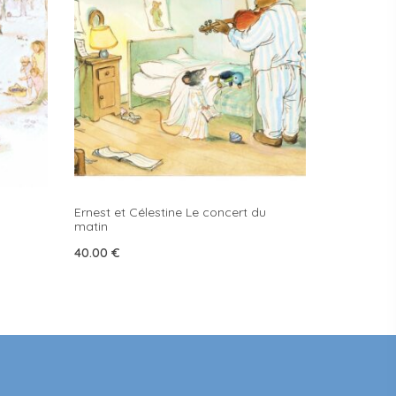
Ernest et Célestine Le concert du
matin
40.00
€