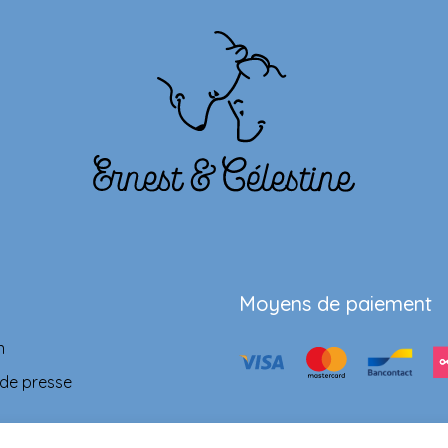
Moyens de paiement
n
 de presse