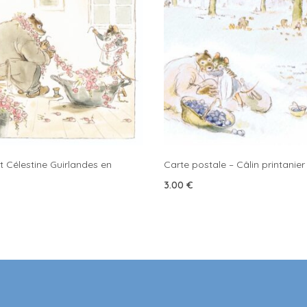
t Célestine Guirlandes en
Carte postale – Câlin printanier
3.00
€