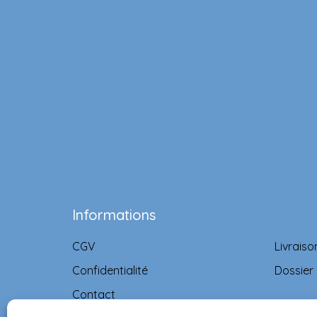
Informations
CGV
Livraiso
Confidentialité
Dossier
Contact