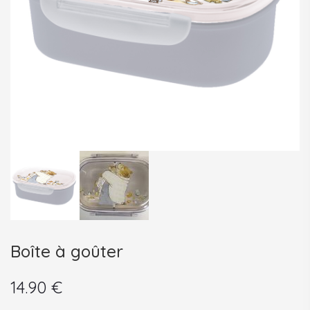
Boîte à goûter
14.90
€