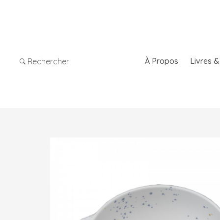
À Propos
Livres 
Rechercher