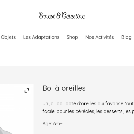
& Objets
Les Adaptations
Shop
Nos Activités
Blog
Bol à oreilles
Un joli bol, doté d’oreilles qui favorise l
facile, pour les céréales, les desserts, les
Age: 6m+