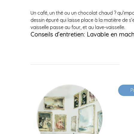
Un café, un thé ou un chocolat chaud ? qu’imp
dessin épuré qui laisse place à la matière de s’e
vaisselle passe au four, et au lave-vaisselle.
Conseils d’entretien: Lavable en mach
P