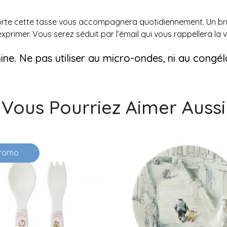
orte cette tasse vous accompagnera quotidiennement. Un brin 
xprimer. Vous serez séduit par l’émail qui vous rappellera la v
ine. Ne pas utiliser au micro-ondes, ni au congél
Vous Pourriez Aimer Aussi
romo