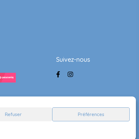
Suivez-nous
Refuser
Préférences
Handcrafted by
Lady Ace Branding