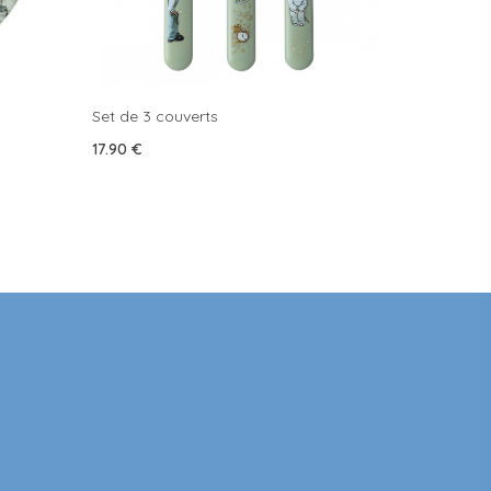
Set de 3 couverts
17.90
€