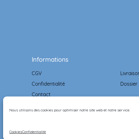
Informations
CGV
Livraiso
Confidentialité
Dossier
Contact
Nous utilisons des cookies pour optimiser notre site web et notre service.
©Ernest & Célestine all rights reserved.
Cookies
Confidentialité