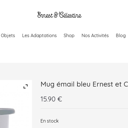
& Objets
Les Adaptations
Shop
Nos Activités
Blog
Mug émail bleu Ernest et C
15.90
€
En stock