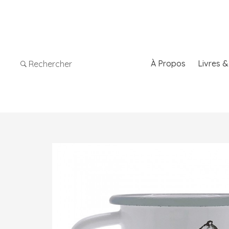
À Propos
Livres 
Rechercher