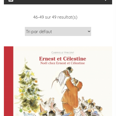
46–
49
sur 49 resultat(s)