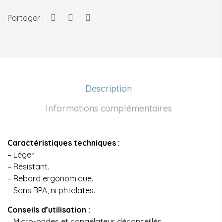
Partager :
Description
Informations complémentaires
Caractéristiques techniques :
– Léger.
– Résistant.
– Rebord ergonomique.
– Sans BPA, ni phtalates.
Conseils d’utilisation :
– Micro-ondes et congélateur déconseillés.