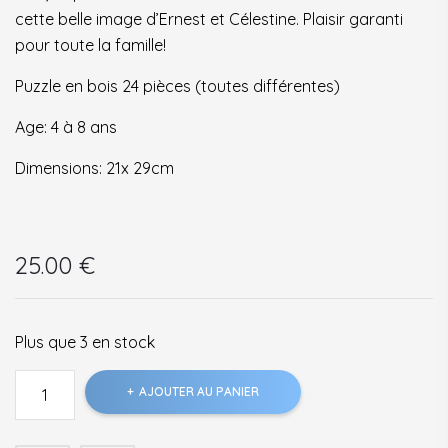
cette belle image d’Ernest et Célestine. Plaisir garanti
pour toute la famille!
Puzzle en bois 24 pièces (toutes différentes)
Age: 4 à 8 ans
Dimensions: 21x 29cm
25.00
€
Plus que 3 en stock
quantité
AJOUTER AU PANIER
de
Puzzle