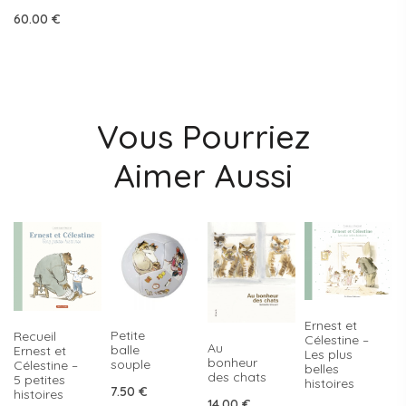
60.00
€
Vous Pourriez
Aimer Aussi
Ernest et
Petite
Recueil
Célestine –
Au
balle
Ernest et
Les plus
bonheur
souple
Célestine –
belles
des chats
5 petites
histoires
7.50
€
histoires
14.00
€