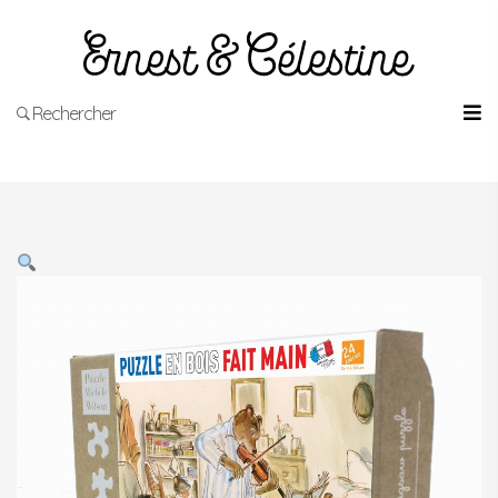
Rechercher