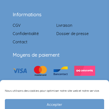
Informations
CGV
Livraison
Confidentialité
Dossier de presse
Contact
Moyens de paiement
Suivez-nous
Nous utilisons des cookies pour optimiser notre site web et notre service.
Accepter