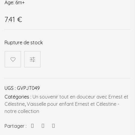
Age: 6m+
7.41
€
Rupture de stock
UGS :
GVPJT049
Catégories :
Un souvenir tout en douceur avec Ernest et
Célestine
,
Vaisselle pour enfant Ernest et Célestine -
notre collection
Partager :