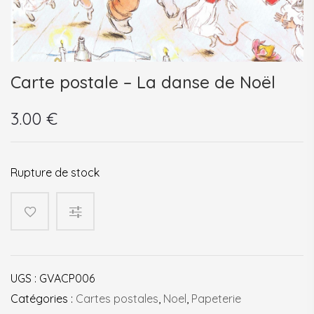
Carte postale – La danse de Noël
3.00
€
Rupture de stock
UGS :
GVACP006
Catégories :
Cartes postales
,
Noel
,
Papeterie