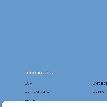
Informations
CGV
Livraiso
Confidentialité
Dossier
Contact