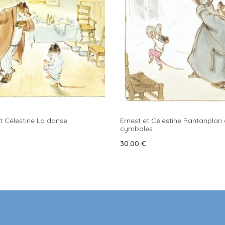
t Célestine La danse
Ernest et Célestine Rantanplan
cymbales
30.00
€