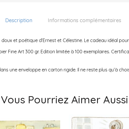
Description
Informations complémentaires
 doux et poétique d’Ernest et Célestine. Le cadeau idéal pour
er Fine Art 300 gr. Edition limitée à 100 exemplaires. Certific
t dans une enveloppe en carton rigide. Il ne reste plus qu’à choi
Vous Pourriez Aimer Aussi