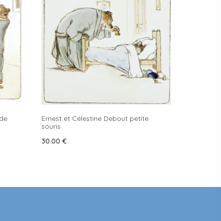
 de
Ernest et Célestine Debout petite
souris
30.00
€