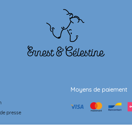
Moyens de paiement
n
 de presse