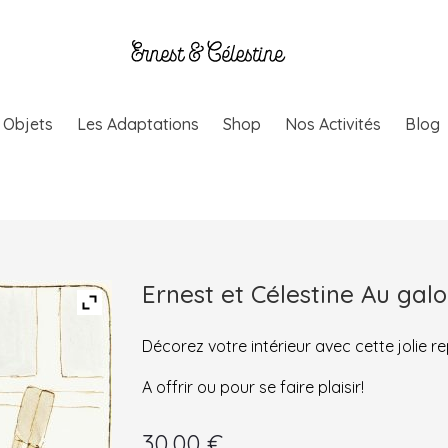
& Objets
Les Adaptations
Shop
Nos Activités
Blog
Ernest et Célestine Au galo
Décorez votre intérieur avec cette jolie 
A offrir ou pour se faire plaisir!
30.00
€