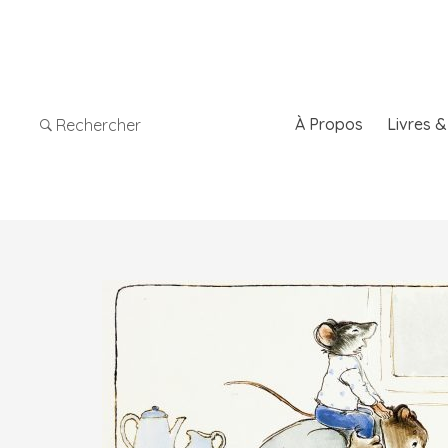
À Propos
Livres 
Rechercher