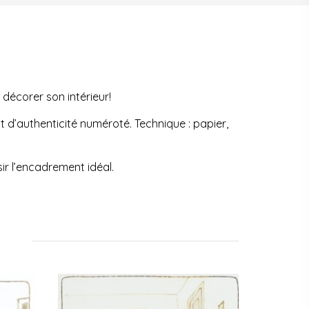
 décorer son intérieur!
at d’authenticité numéroté. Technique : papier,
sir l’encadrement idéal.