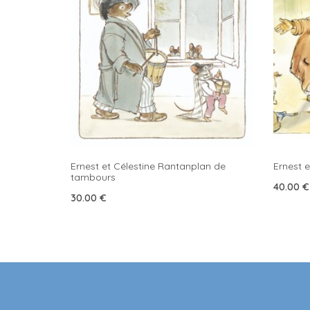
Ernest et Célestine Rantanplan de
Ernest e
tambours
40.00
€
30.00
€