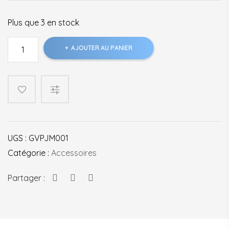
Plus que 3 en stock
quantité
AJOUTER AU PANIER
de
Parapluie
UGS :
GVPJM001
Catégorie :
Accessoires
Partager :