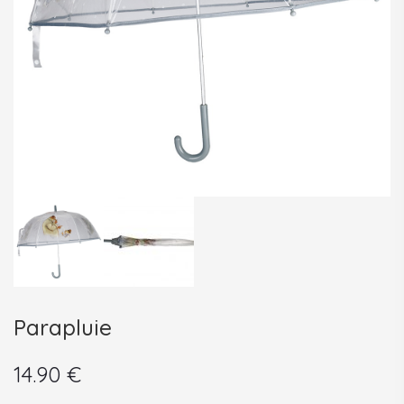
Parapluie
14.90
€