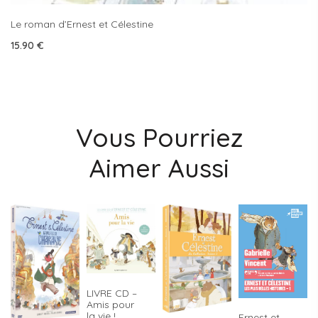
Le roman d’Ernest et Célestine
15.90
€
Vous Pourriez
Aimer Aussi
LIVRE CD –
Amis pour
la vie !
Ernest et