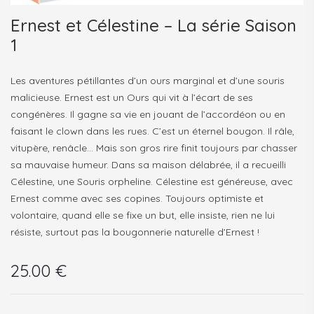
Ernest et Célestine – La série Saison
1
Les aventures pétillantes d’un ours marginal et d’une souris
malicieuse. Ernest est un Ours qui vit à l’écart de ses
congénères. Il gagne sa vie en jouant de l’accordéon ou en
faisant le clown dans les rues. C’est un éternel bougon. Il râle,
vitupère, renâcle… Mais son gros rire finit toujours par chasser
sa mauvaise humeur. Dans sa maison délabrée, il a recueilli
Célestine, une Souris orpheline. Célestine est généreuse, avec
Ernest comme avec ses copines. Toujours optimiste et
volontaire, quand elle se fixe un but, elle insiste, rien ne lui
résiste, surtout pas la bougonnerie naturelle d’Ernest !
25.00
€