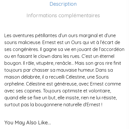
Description
Informations complémentaires
Les aventures pétillantes d’un ours marginal et d’une
souris malicieuse. Ernest est un Ours qui vit à l’écart de
ses congénères. Il gagne sa vie en jouant de l’accordéon
ou en faisant le clown dans les rues. C’est un éternel
bougon. Il râle, vitupère, renâcle… Mais son gros rire finit
toujours par chasser sa mauvaise humeur. Dans sa
maison délabrée, il a recueilli Célestine, une Souris
orpheline. Célestine est généreuse, avec Ernest comme
avec ses copines. Toujours optimiste et volontaire,
quand elle se fixe un but, elle insiste, rien ne lui résiste,
surtout pas la bougonnerie naturelle d’Ernest !
You May Also Like…