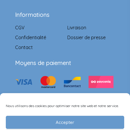
Informations
CGV
Livraison
Confidentialité
Dossier de presse
Contact
Moyens de paiement
Suivez-nous
Nous utilisons des cookies pour optimiser notre site web et notre service.
Accepter