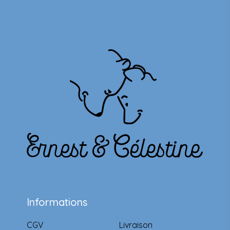
Informations
CGV
Livraison