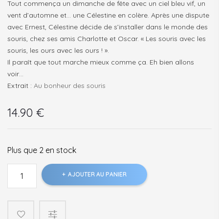
Tout commença un dimanche de fête avec un ciel bleu vif, un
vent d’automne et… une Célestine en colère. Après une dispute
avec Ernest, Célestine décide de s’installer dans le monde des
souris, chez ses amis Charlotte et Oscar. « Les souris avec les
souris, les ours avec les ours ! ».
Il paraît que tout marche mieux comme ça. Eh bien allons
voir…
Extrait :
Au bonheur des souris
14.90
€
Plus que 2 en stock
quantité
AJOUTER AU PANIER
de
Ernest
et
Célestine