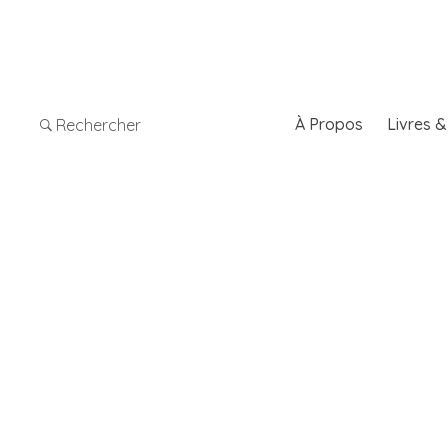
À Propos
Livres 
Rechercher