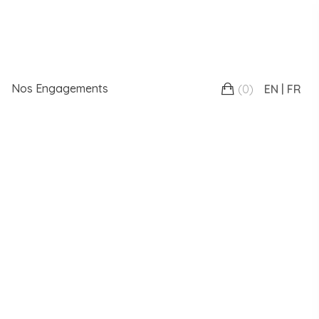
Nos Engagements
(
0
)
EN
FR