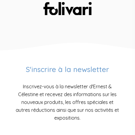
S'inscrire à la newsletter
Inscrivez-vous à la newsletter d'Ernest &
Célestine et recevez des informations sur les
nouveaux produits, les offres spéciales et
autres réductions ainsi que sur nos activités et
expositions.