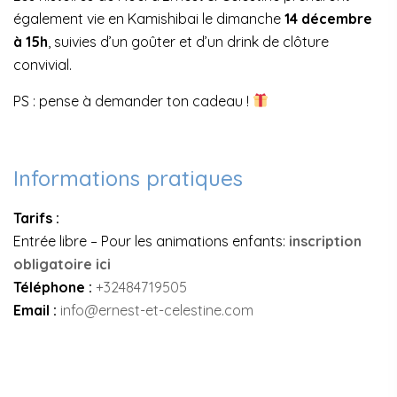
également vie en Kamishibai le dimanche
14 décembre
à 15h
, suivies d’un goûter et d’un drink de clôture
convivial.
PS : pense à demander ton cadeau !
Informations pratiques
Tarifs :
Entrée libre – Pour les animations enfants:
inscription
obligatoire ici
Téléphone :
+32484719505
Email :
info@ernest-et-celestine.com