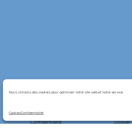
Nous utilisons des cookies pour optimiser notre site web et notre service.
Informations
CGV
Livraiso
Cookies
Confidentialité
Confidentialité
Dossier
Contact