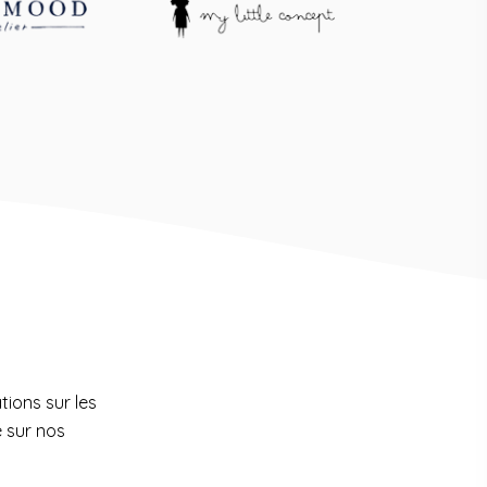
tions sur les
e sur nos