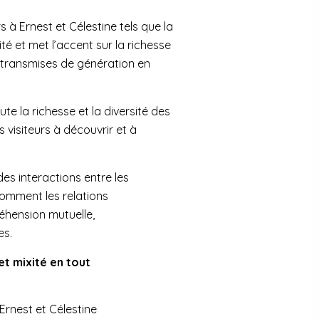
à Ernest et Célestine tels que la
ité et met l’accent sur la richesse
es transmises de génération en
ute la richesse et la diversité des
es visiteurs à découvrir et à
es interactions entre les
omment les relations
éhension mutuelle,
es.
t mixité en tout
Ernest et Célestine