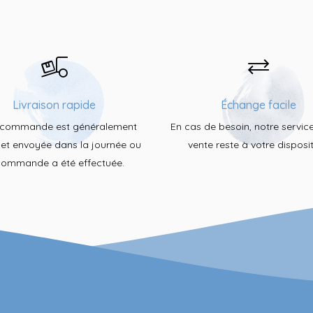
Livraison rapide
Échange facile
 commande est généralement
En cas de besoin, notre servic
e et envoyée dans la journée ou
vente reste à votre disposit
commande a été effectuée.