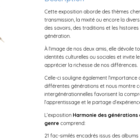
Cette exposition aborde des thèmes chers 
transmission, la mixité ou encore la divers
des savoirs, des traditions et les histoir
génération.
À l’image de nos deux amis, elle dévoile to
identités culturelles ou sociales et invite l
apprécier la richesse de nos différences.
Celle-ci souligne également l’importance d
différentes générations et nous montre c
intergénérationnelles favorisent la compr
l’apprentissage et le partage d’expérienc
L’exposition
Harmonie des générations e
genre
comprend:
21 fac-similés encadrés issus des albums 