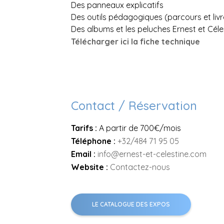
Des panneaux explicatifs
Des outils pédagogiques (parcours et livre
Des albums et les peluches Ernest et Céle
Télécharger ici la fiche technique
Contact / Réservation
Tarifs :
A partir de 700€/mois
Téléphone :
+32/484 71 95 05
Email :
info@ernest-et-celestine.com
Website :
Contactez-nous
LE CATALOGUE DES EXPOS