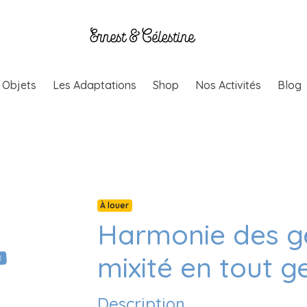
& Objets
Les Adaptations
Shop
Nos Activités
Blog
À louer
Harmonie des gé
mixité en tout g
Description