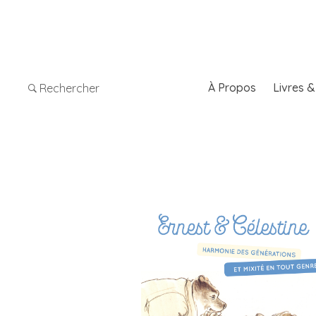
À Propos
Livres 
Rechercher