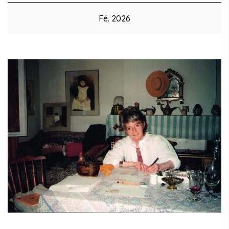
Fé. 2026