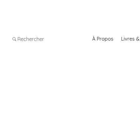
À Propos
Livres 
Rechercher