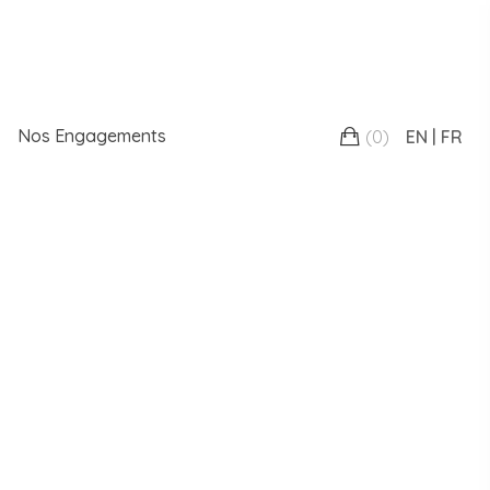
Nos Engagements
(
0
)
EN
FR