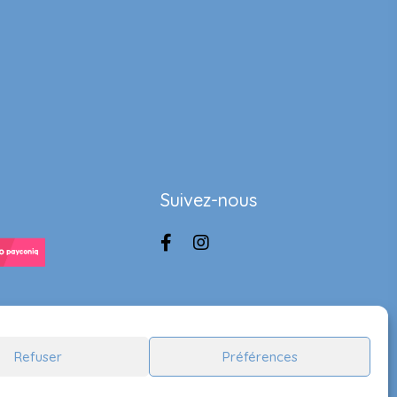
Suivez-nous
Refuser
Préférences
Handcrafted by
Lady Ace Branding