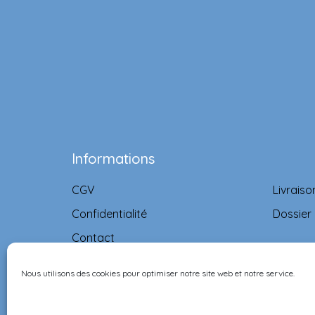
Informations
CGV
Livraiso
Confidentialité
Dossier
Contact
Nous utilisons des cookies pour optimiser notre site web et notre service.
©Ernest & Célestine all rights reserved.