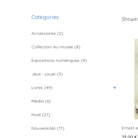
Catégories
Showing
Accessoires
(2)
Collection Au musée
(8)
Expositions numériques
(4)
Jeux - jouet
(3)
Livres
(49)
Média
(6)
Noel
(27)
Ernest e
Nouveautés
(11)
25.00
€