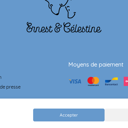
Moyens de paiement
n
 de presse
Accepter