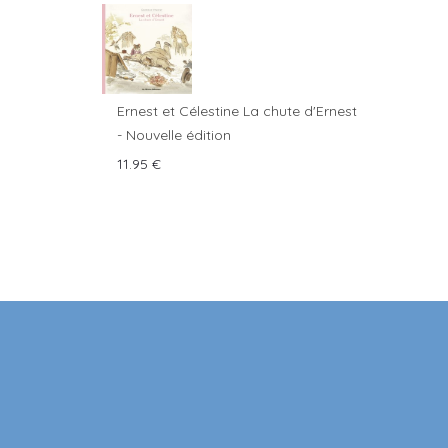
Ernest et Célestine La chute d'Ernest
- Nouvelle édition
11.95
€